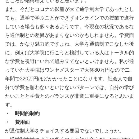
ところが結構増えていると思います。
また、今だとコロナの影響が大で通学制大学であったとし
ても、通学で学ぶことができずオンラインでの授業で進行
している場合も多々あるようです。今現在の状況であるな
ら通信制との差異があまりないのかもしれません。学費面
では、かなり魅力的ですよね。大学を通信制でこなした後
に、例えば大学院に行こうと検討している人はトータル的
な学費を視野にいれて組み立てないといけません。私が通
っていた大学院はワンセメスターで大体80万円なので二
年間で320万円ほどかかったことになります。社会人で自
分で学費を賄わないといけないパターンでは、自分の学び
たいことと学費とのバランスが非常に重要になると思いま
す。
・ 時間的制約
・ 費用面
が通信制大学をチョイスする要因でないでしょうか。