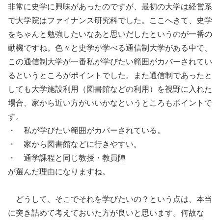
非常に史学に興味があったのですが、最初の大学は経営系
で大学院はファイナンス研究科でした。ここへきて、史学
をちゃんと勉強したいなあと思いだしたというのが一番の
動機ですね。色々と史学が学べる通信制大学がある中で、
この通信制大学が一番私が学びたい範囲がカバーされてい
るというところがポイントでした。また通信制であったと
しても大学施設利用（図書館などの利用）を視野に入れた
場合、家から近い方がいいかなというところもポイントで
す。
・ 私が学びたい範囲がカバーされている。
・ 家から図書館などに行きやすい。
・ 通学課程と同じ教授・教員陣
が選んだ理由になりますね。
どうして、そこでそれを学びたいの？という点は、本当
に突き詰めて考えておいた方が良いと思います。何故な