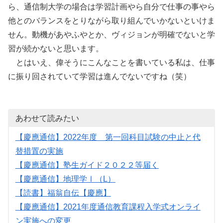
ら、通信制大学の場合は学習計画やら自分で仕事の事やら
他とのバランスをとりながら取り組んでいかないといけま
せん。動機があやふやとか、ヴィジョンが明確でないと学
習が続かないと思います。
とはいえ、偉そうにこんなことを書いている私は、仕事
に振り回されていて学習は進んでないですね（笑）
あわせて読みたい
【慶應通信】2022年度 第一回科目試験の中止と代
替措置の実施
【慶應通信】塾生ガイド２０２２等届く
【慶應通信】地理学Ⅰ（L）
【読書】福翁自伝【慶應】
【慶應通信】2021年度通信教育課程入学式オンライ
ン実施への変更