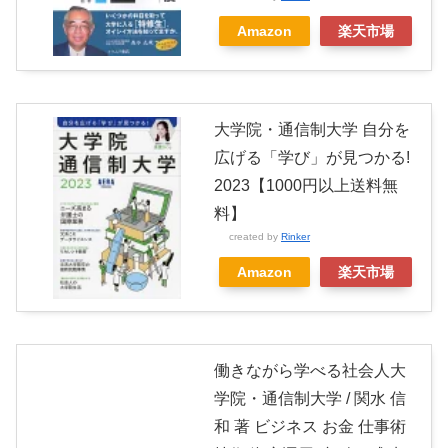
Amazon
楽天市場
大学院・通信制大学 自分を
広げる「学び」が見つかる!
2023【1000円以上送料無
料】
created by
Rinker
Amazon
楽天市場
働きながら学べる社会人大
学院・通信制大学 / 関水 信
和 著 ビジネス お金 仕事術