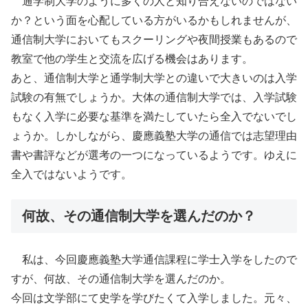
通学制大学のように多くの人と知り合えないのではない
か？という面を心配している方がいるかもしれませんが、
通信制大学においてもスクーリングや夜間授業もあるので
教室で他の学生と交流を広げる機会はあります。
あと、通信制大学と通学制大学との違いで大きいのは入学
試験の有無でしょうか。大体の通信制大学では、入学試験
もなく入学に必要な基準を満たしていたら全入でないでし
ょうか。しかしながら、慶應義塾大学の通信では志望理由
書や書評などが選考の一つになっているようです。ゆえに
全入ではないようです。
何故、その通信制大学を選んだのか？
私は、今回慶應義塾大学通信課程に学士入学をしたので
すが、何故、その通信制大学を選んだのか。
今回は文学部にて史学を学びたくて入学しました。元々、