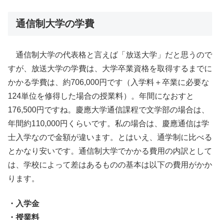
通信制大学の学費
通信制大学の代表格と言えば「放送大学」だと思うので
すが、放送大学の学費は、大学卒業資格を取得するまでに
かかる学費は、約706,000円です（入学料＋卒業に必要な
124単位を修得した場合の授業料）。年間になおすと
176,500円ですね。慶應大学通信課程で文学部の場合は、
年間約110,000円くらいです。私の場合は、慶應通信は学
士入学なので金額が違います。とはいえ、通学制に比べる
とかなり安いです。通信制大学でかかる費用の内訳として
は、学校によって差はあるものの基本は以下の費用がかか
ります。
・入学金
・授業料