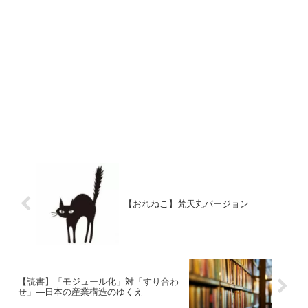
【おれねこ】梵天丸バージョン
【読書】「モジュール化」対「すり合わ
せ」―日本の産業構造のゆくえ