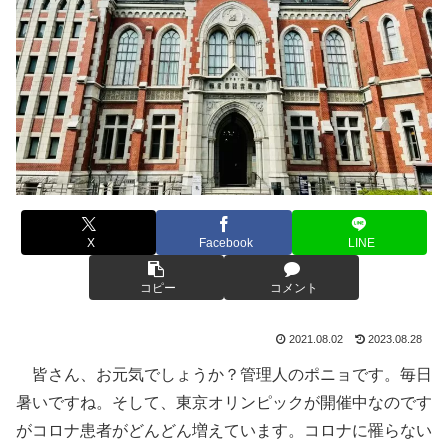
X
Facebook
LINE
コピー
コメント
2021.08.02
2023.08.28
皆さん、お元気でしょうか？管理人のポニョです。毎日
暑いですね。そして、東京オリンピックが開催中なのです
がコロナ患者がどんどん増えています。コロナに罹らない