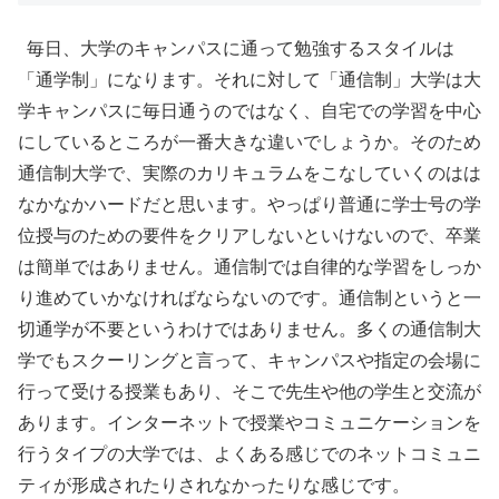
毎日、大学のキャンパスに通って勉強するスタイルは
「通学制」になります。それに対して「通信制」大学は大
学キャンパスに毎日通うのではなく、自宅での学習を中心
にしているところが一番大きな違いでしょうか。そのため
通信制大学で、実際のカリキュラムをこなしていくのはは
なかなかハードだと思います。やっぱり普通に学士号の学
位授与のための要件をクリアしないといけないので、卒業
は簡単ではありません。通信制では自律的な学習をしっか
り進めていかなければならないのです。通信制というと一
切通学が不要というわけではありません。多くの通信制大
学でもスクーリングと言って、キャンパスや指定の会場に
行って受ける授業もあり、そこで先生や他の学生と交流が
あります。インターネットで授業やコミュニケーションを
行うタイプの大学では、よくある感じでのネットコミュニ
ティが形成されたりされなかったりな感じです。