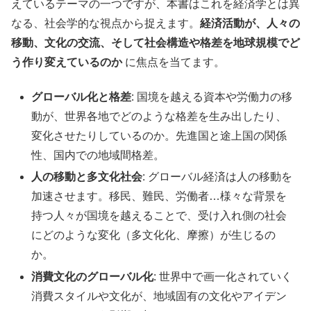
えているテーマの一つですが、本書はこれを経済学とは異
なる、社会学的な視点から捉えます。
経済活動が、人々の
移動、文化の交流、そして社会構造や格差を地球規模でど
う作り変えているのか
に焦点を当てます。
グローバル化と格差
: 国境を越える資本や労働力の移
動が、世界各地でどのような格差を生み出したり、
変化させたりしているのか。先進国と途上国の関係
性、国内での地域間格差。
人の移動と多文化社会
: グローバル経済は人の移動を
加速させます。移民、難民、労働者…様々な背景を
持つ人々が国境を越えることで、受け入れ側の社会
にどのような変化（多文化化、摩擦）が生じるの
か。
消費文化のグローバル化
: 世界中で画一化されていく
消費スタイルや文化が、地域固有の文化やアイデン