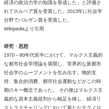
経済の政治力学の知識を形成した」と評価さ
れてホルベア賞を受賞した。2013年に社会学
分野でバルザン賞を受賞した。
Wikipediaより引用
研究・思想
1970～80年代前半にかけて、マルクス主義的
な都市社会学理論を展開し、世界的な新都市
社会学のムーブメントを生み出す。物的支
持、集合的消費、都市社会運動などがこの時
期のキー概念であった。 その後はマルクス主
義的な資本主義批判から軸足を移し、経済リ
ストラクチャリングにおいて新たなテクノロ