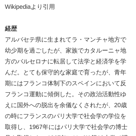
Wikipediaより引用
経歴
アルバセテ県に生まれてラ・マンチャ地方で
幼少期を過ごしたが、家族でカタルーニャ地
方のバルセロナに転居して法学と経済学を学
んだ。とても保守的な家庭で育ったが、青年
期にはフランコ体制下のスペインにおいて反
フランコ運動に傾倒した。その政治活動性ゆ
えに国外への脱出を余儀なくされたが、20歳
の時にフランスのパリ大学で社会学の学位を
取得し、1967年にはパリ大学で社会学の博士