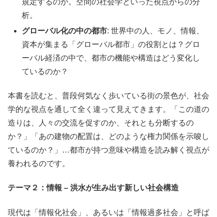
規定するのか。空間の社会学といった視点からの分
析。
グローバル化の中の都市
: 世界中の人、モノ、情報、
資本が集まる「グローバル都市」の役割とは？グロ
ーバル経済の中で、都市の機能や構造はどう変化し
ているのか？
本書を読むと、普段何気なく歩いている街の景色が、社会
学的な視点を通して全く違って見えてきます。「この道の
造りは、人々の交流を促すのか、それとも分断するの
か？」「あの建物の配置は、どのような権力関係を示唆し
ているのか？」…都市が持つ意味や構造を読み解く視点が
養われるのです。
テーマ２：情報 – 洪水が生み出す新しい社会構造
現代は「情報化社会」、あるいは「情報過多社会」と呼ば