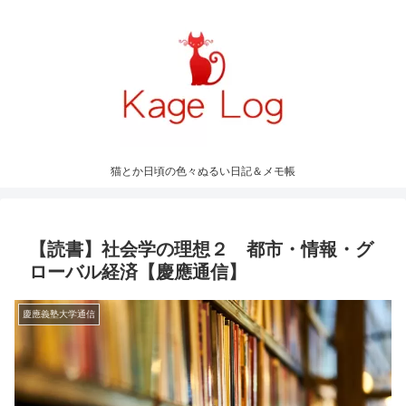
猫とか日頃の色々ぬるい日記＆メモ帳
【読書】社会学の理想２ 都市・情報・グ
ローバル経済【慶應通信】
慶應義塾大学通信