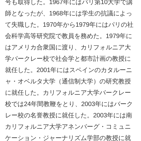
号も取得した。1967年にはパリ第10大学で講
師となったが、1968年には学生の抗議によっ
て失職した。1970年から1979年にはパリの社
会科学高等研究院で教員を務めた。1979年に
はアメリカ合衆国に渡り、カリフォルニア大
学バークレー校で社会学と都市計画の教授に
就任した。2001年にはスペインのカタルーニ
ャ・オベルタ大学（通信制大学）の研究教授
に就任した。カリフォルニア大学バークレー
校では24年間教鞭をとり、2003年にはバーク
レー校の名誉教授に就任した。2003年には南
カリフォルニア大学アネンバーグ・コミュニ
ケーション・ジャーナリズム学部の教授に就