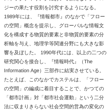
ジーの果たす役割を討究するようになる。
1989年には、『情報都市』のなかで「フロー
の空間」概念を提示し、グローバルな情報文
化を構成する物質的要素と非物質的要素の分
析軸を与え、地理学等関連分野にも大きな影
響を及ぼした。 1990年代には、以上の二つの
研究関心を接合し、『情報時代』（The
Information Age）三部作に結実させている。
たとえば、このなかでカステルは、「フロー
の空間」の編成に着目することで、かつての
「都市計画」対「都市社会運動」という二分
法に収まりきらない社会空間的営為の変化の