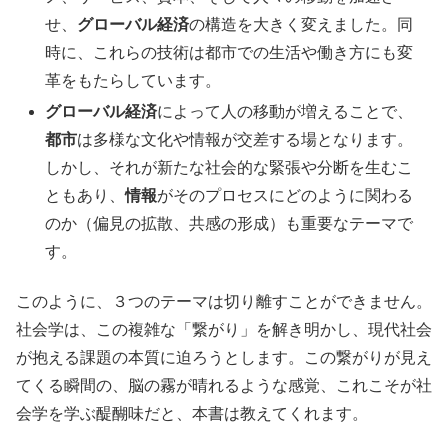
せ、
グローバル経済
の構造を大きく変えました。同
時に、これらの技術は都市での生活や働き方にも変
革をもたらしています。
グローバル経済
によって人の移動が増えることで、
都市
は多様な文化や情報が交差する場となります。
しかし、それが新たな社会的な緊張や分断を生むこ
ともあり、
情報
がそのプロセスにどのように関わる
のか（偏見の拡散、共感の形成）も重要なテーマで
す。
このように、３つのテーマは切り離すことができません。
社会学は、この複雑な「繋がり」を解き明かし、現代社会
が抱える課題の本質に迫ろうとします。この繋がりが見え
てくる瞬間の、脳の霧が晴れるような感覚、これこそが社
会学を学ぶ醍醐味だと、本書は教えてくれます。