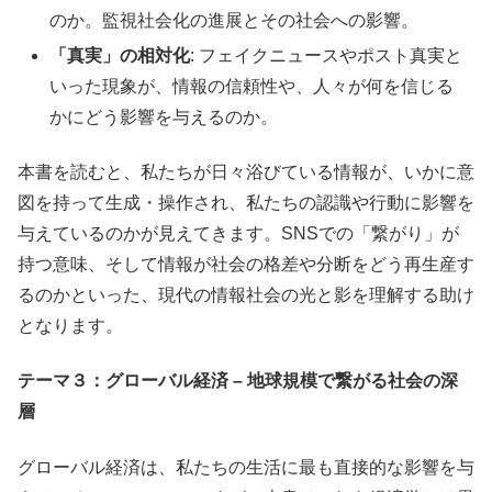
のか。監視社会化の進展とその社会への影響。
「真実」の相対化
: フェイクニュースやポスト真実と
いった現象が、情報の信頼性や、人々が何を信じる
かにどう影響を与えるのか。
本書を読むと、私たちが日々浴びている情報が、いかに意
図を持って生成・操作され、私たちの認識や行動に影響を
与えているのかが見えてきます。SNSでの「繋がり」が
持つ意味、そして情報が社会の格差や分断をどう再生産す
るのかといった、現代の情報社会の光と影を理解する助け
となります。
テーマ３：グローバル経済 – 地球規模で繋がる社会の深
層
グローバル経済は、私たちの生活に最も直接的な影響を与