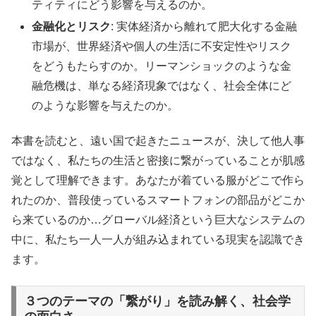
ティティにどう影響を与えるのか。
金融化とリスク
: 実体経済から離れて肥大化する金融
市場が、世界経済や個人の生活に不安定性やリスク
をどうもたらすのか。リーマンショックのような金
融危機は、単なる経済現象ではなく、社会全体にど
のような影響を与えたのか。
本書を読むと、遠い国で起きたニュースが、決して他人事
ではなく、私たちの生活と密接に繋がっていることが肌感
覚として理解できます。あなたが着ている服がどこで作ら
れたのか、普段使っているスマートフォンの部品がどこか
ら来ているのか…グローバル経済という巨大なシステムの
中に、私たち一人一人が組み込まれている現実を認識でき
ます。
３つのテーマの「繋がり」を読み解く、社会学