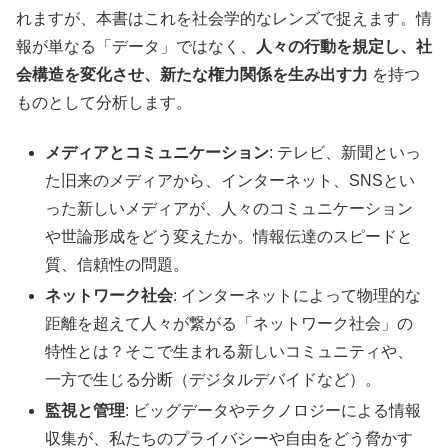
れますが、本書はこれを社会学的なレンズで捉えます。情
報が単なる「データ」ではなく、
人々の行動を規定し、社
会構造を変化させ、新たな権力関係を生み出す力
を持つ
ものとして分析します。
メディアとコミュニケーション
: テレビ、新聞といっ
た旧来のメディアから、インターネット、SNSとい
った新しいメディアが、人々のコミュニケーション
や世論形成をどう変えたか。情報伝達のスピードと
質、信頼性の問題。
ネットワーク社会
: インターネットによって物理的な
距離を超えて人々が繋がる「ネットワーク社会」の
特性とは？そこで生まれる新しいコミュニティや、
一方で生じる分断（デジタルデバイドなど）。
監視と管理
: ビッグデータやテクノロジーによる情報
収集が、私たちのプライバシーや自由をどう脅かす