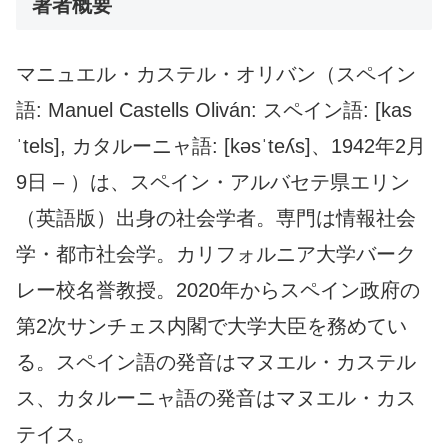
著者概要
マニュエル・カステル・オリバン（スペイン
語: Manuel Castells Oliván: スペイン語: [kas
ˈtels], カタルーニャ語: [kəsˈteʎs]、1942年2月
9日 – ）は、スペイン・アルバセテ県エリン
（英語版）出身の社会学者。専門は情報社会
学・都市社会学。カリフォルニア大学バーク
レー校名誉教授。2020年からスペイン政府の
第2次サンチェス内閣で大学大臣を務めてい
る。スペイン語の発音はマヌエル・カステル
ス、カタルーニャ語の発音はマヌエル・カス
テイス。