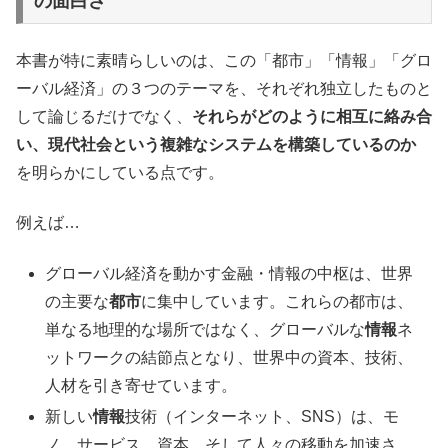
の面白さ
本書が特に素晴らしいのは、この「都市」「情報」「グロ
ーバル経済」の３つのテーマを、それぞれ独立したものと
して論じるだけでなく、
それらがどのように相互に絡み合
い、現代社会という複雑なシステムを構築しているのか
を明らかにしている点です。
例えば…
グローバル経済を動かす金融・情報の中枢は、世界
の主要な
都市
に集中しています。これらの都市は、
単なる地理的な場所ではなく、グローバルな
情報
ネ
ットワークの結節点となり、世界中の資本、技術、
人材を引き寄せています。
新しい
情報
技術（インターネット、SNS）は、モ
ノ、サービス、資本、そして人々の移動を加速さ