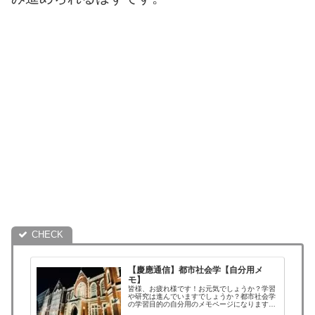
【慶應通信】都市社会学【自分用メ
モ】
皆様、お疲れ様です！お元気でしょうか？学習
や研究は進んでいますでしょうか？都市社会学
の学習目的の自分用のメモページになります。
マニュエル・カステルマニュエル・カステル・