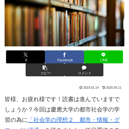
X
Facebook
LINE
コピー
コメント
2023.01.14
2025.05.11
皆様、お疲れ様です！読書は進んでいますで
しょうか？今回は慶應大学の都市社会学の学
習の為に
「社会学の理想２ 都市・情報・グ