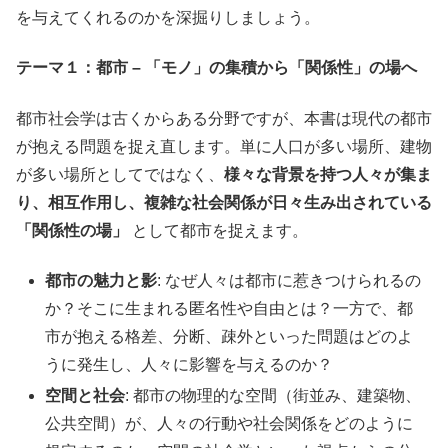
を与えてくれるのかを深掘りしましょう。
テーマ１：都市 – 「モノ」の集積から「関係性」の場へ
都市社会学は古くからある分野ですが、本書は現代の都市
が抱える問題を捉え直します。単に人口が多い場所、建物
が多い場所としてではなく、
様々な背景を持つ人々が集ま
り、相互作用し、複雑な社会関係が日々生み出されている
「関係性の場」
として都市を捉えます。
都市の魅力と影
: なぜ人々は都市に惹きつけられるの
か？そこに生まれる匿名性や自由とは？一方で、都
市が抱える格差、分断、疎外といった問題はどのよ
うに発生し、人々に影響を与えるのか？
空間と社会
: 都市の物理的な空間（街並み、建築物、
公共空間）が、人々の行動や社会関係をどのように