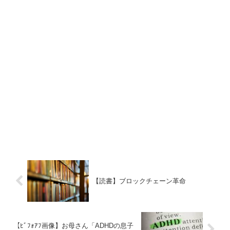
【読書】ブロックチェーン革命
【ﾋﾞﾌｫｱﾌ画像】お母さん「ADHDの息子