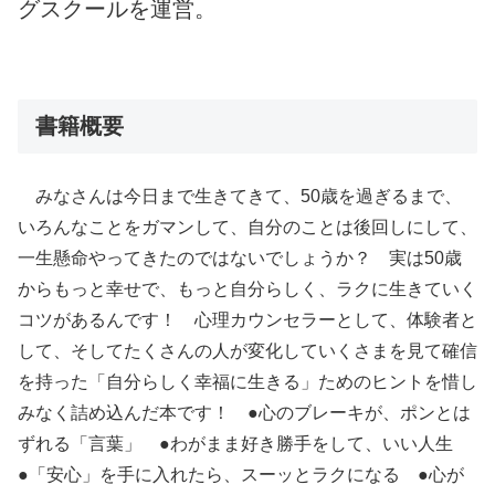
グスクールを運営。
書籍概要
みなさんは今日まで生きてきて、50歳を過ぎるまで、
いろんなことをガマンして、自分のことは後回しにして、
一生懸命やってきたのではないでしょうか？ 実は50歳
からもっと幸せで、もっと自分らしく、ラクに生きていく
コツがあるんです！ 心理カウンセラーとして、体験者と
して、そしてたくさんの人が変化していくさまを見て確信
を持った「自分らしく幸福に生きる」ためのヒントを惜し
みなく詰め込んだ本です！ ●心のブレーキが、ポンとは
ずれる「言葉」 ●わがまま好き勝手をして、いい人生
●「安心」を手に入れたら、スーッとラクになる ●心が