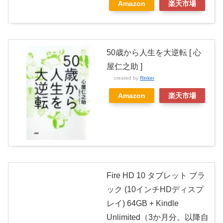
Amazon
楽天市場
50歳から人生を大逆転 [ 心
屋仁之助 ]
created by
Rinker
Amazon
楽天市場
Fire HD 10 タブレット ブラ
ック (10インチHDディスプ
レイ) 64GB + Kindle
Unlimited（3か月分。以降自