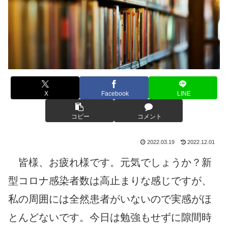
X
Facebook
LINE
コピー
コメント
2022.03.19
2022.12.01
皆様、お疲れ様です。元気でしょうか？新
型コロナ感染者数は高止まりな感じですが、
私の周囲には全然患者がいないので実感がほ
とんどないです。今日は勉強もせずに隙間時