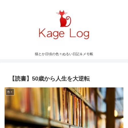
猫とか日頃の色々ぬるい日記＆メモ帳
【読書】50歳から人生を大逆転
色々