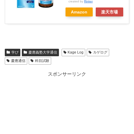
created by
Rinker
Amazon
楽天市場
学び
慶應義塾大学通信
Kage Log
カゲログ
慶應通信
科目試験
スポンサーリンク