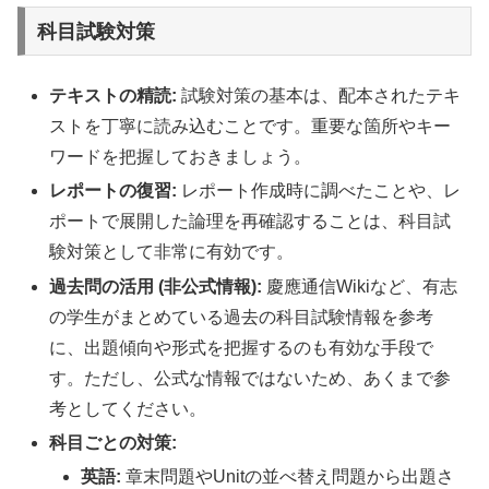
科目試験対策
テキストの精読:
試験対策の基本は、配本されたテキ
ストを丁寧に読み込むことです。重要な箇所やキー
ワードを把握しておきましょう。
レポートの復習:
レポート作成時に調べたことや、レ
ポートで展開した論理を再確認することは、科目試
験対策として非常に有効です。
過去問の活用 (非公式情報):
慶應通信Wikiなど、有志
の学生がまとめている過去の科目試験情報を参考
に、出題傾向や形式を把握するのも有効な手段で
す。ただし、公式な情報ではないため、あくまで参
考としてください。
科目ごとの対策:
英語:
章末問題やUnitの並べ替え問題から出題さ