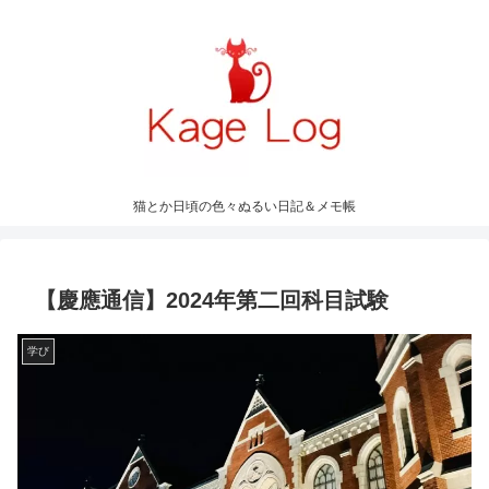
猫とか日頃の色々ぬるい日記＆メモ帳
【慶應通信】2024年第二回科目試験
学び