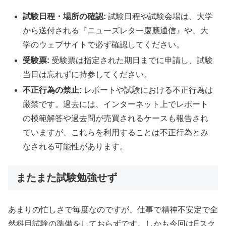
試験日程・場所の確認:
試験日程や試験会場は、大学
から送付される『ニューズレター慶應通信』や、大
学のウェブサイトで必ず確認してください。
受験票:
受験票は指定された期日までに申請し、試験
当日は忘れずに持参してください。
不正行為の禁止:
レポートや試験における不正行為は
厳禁です。過去には、インターネット上でレポート
の模範解答や過去問が売買されるケースも報告され
ていますが、これらを利用することは不正行為とみ
なされる可能性があります。
またまた試験勉強せず
あまりの忙しさで毎度なのですが、仕事で精神不安定で全
然科目試験の準備をしておらずです。しかも今回はEスク