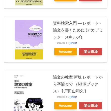
資料検索入門 ― レポート・
論文を書くために (アカデミ
ック・スキルズ)
created by
Rinker
Amazon
楽天市場
論文の教室 新版 レポートか
ら卒論まで （NHKブック
ス） [ 戸田山和久 ]
created by
Rinker
Amazon
楽天市場