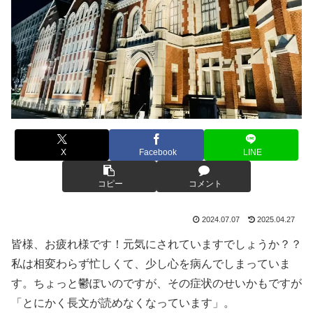
X
Facebook
LINE
コピー
コメント
2024.07.07
2025.04.27
皆様、お疲れ様です！元気にされていますでしょうか？？
私は相変わらず忙しくて、少し心を病んでしまっていま
す。ちょっと鬱ぽいのですが、その症状のせいかもですが
「とにかく長文が読めなくなっています」。