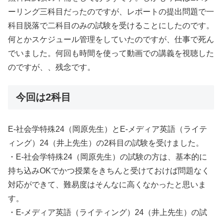
ーリング三科目だったのですが、レポートの提出問題で一
科目脱落で二科目のみの試験を受けることにしたのです。
何とかスケジュール管理をしていたのですが、仕事で死ん
でいました。何回も時間を使って動画での講義を視聴した
のですが、、残念です。
今回は2科目
E-社会学特殊24（岡原先生）とE-メディア英語（ライテ
ィング）24（井上先生）の2科目の試験を受けました。
・E-社会学特殊24（岡原先生）の試験の方は、基本的に
持ち込みOKでかつ授業をきちんと受けておけば問題なく
対応ができて、難易度はそんなに高くなかったと思いま
す。
・E-メディア英語（ライティング）24（井上先生）の試