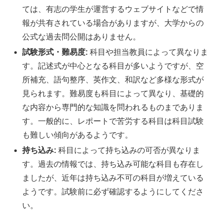
ては、有志の学生が運営するウェブサイトなどで情
報が共有されている場合がありますが、大学からの
公式な過去問公開はありません。
試験形式・難易度:
科目や担当教員によって異なりま
す。記述式が中心となる科目が多いようですが、空
所補充、語句整序、英作文、和訳など多様な形式が
見られます。難易度も科目によって異なり、基礎的
な内容から専門的な知識を問われるものまでありま
す。一般的に、レポートで苦労する科目は科目試験
も難しい傾向があるようです。
持ち込み:
科目によって持ち込みの可否が異なりま
す。過去の情報では、持ち込み可能な科目も存在し
ましたが、近年は持ち込み不可の科目が増えている
ようです。試験前に必ず確認するようにしてくださ
い。