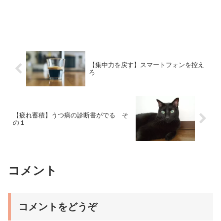
【集中力を戻す】スマートフォンを控え
ろ
【疲れ蓄積】うつ病の診断書がでる そ
の１
コメント
コメントをどうぞ