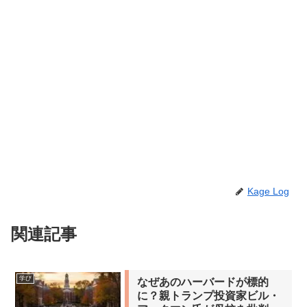
Kage Log
関連記事
学び
なぜあのハーバードが標的
に？親トランプ投資家ビル・