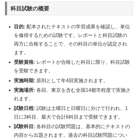
科目試験の概要
目的:
配本されたテキストの学習成果を確認し、単位
を修得するための試験です。レポートと科目試験の
両方に合格することで、その科目の単位が認定され
ます。
受験資格:
レポートが合格した科目に限り、科目試験
を受験できます。
実施時期:
原則として年4回実施されます。
実施場所:
各回、東京を含む全国14都市程度で実施さ
れます。
試験日程:
試験は土曜日と日曜日に分けて行われ、1
日に3科目、最大で合計6科目まで受験できます。
試験科目:
各科目の試験問題は、基本的にテキストの
内容から出題されます。過去の科目試験問題につい