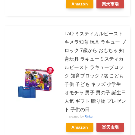
Amazon
楽天市場
LaQ ミスティカルビースト
キメラ知育 玩具 ラキュー ブ
ロック 7歳から おもちゃ 知
育玩具 ラキューミスティカ
ルビースト ラキューブロッ
ク 知育ブロック 7歳 こども
子供 子ども キッズ 小学生
オモチャ 男子 男の子 誕生日
人気 ギフト 贈り物 プレゼン
ト 子供の日
created by
Rinker
Amazon
楽天市場