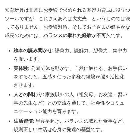
知育玩具は非常にお受験で求められる基礎力育成に役立つ
ツールですが、これさえあれば大丈夫、というものでは決
してありません。お受験対策、そしてお子さまの健やかな
成長のためには、
バランスの取れた経験
が不可欠です。
絵本の読み聞かせ:
語彙力、読解力、想像力、集中力
を養います。
実体験:
公園で体を動かす、自然に触れる、お手伝い
をするなど、五感を使った多様な経験が脳を活性化
させます。
人との関わり:
家族以外の人（祖父母、お友達、習い
事の先生など）との交流を通して、社会性やコミュ
ニケーション能力を育みます。
生活習慣:
早寝早起き、バランスの取れた食事など、
規則正しい生活は心身の発達の基盤です。