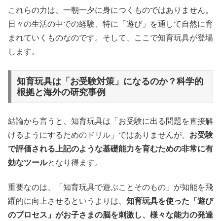
これらの力は、一朝一夕に身につくものではありません。
日々の生活の中での経験、特に「遊び」を通して自然に育
まれていくものなのです。そして、ここで知育玩具が登場
します。
知育玩具は「お受験対策」になるのか？科学的
根拠と海外の研究事例
結論から言うと、知育玩具は「お受験に出る問題を直接解
けるようにするためのドリル」ではありませんが、
お受験
で評価される上記のような基礎能力を育むための非常に有
効なツール
となり得ます。
重要なのは、「知育玩具で遊ぶことそのもの」が知能を飛
躍的に向上させるというよりは、
知育玩具を使った「遊び
のプロセス」がお子さまの脳を刺激し、様々な能力の発達