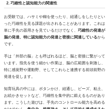
2. 巧緻性と認知能力の関連性
お受験では、ハサミや糊を使ったり、紐通しをしたりとい
った巧緻性を見る課題が出されることがあります。これは
単に手先の器用さを見ているだけでなく、
巧緻性の発達が
脳の発達、特に認知能力の発達と密接に関連している
から
です。
手は「外部の脳」とも呼ばれるほど、脳と密接に繋がって
います。指先を使う細かい作業は、脳の広範囲を刺激し、
特に感覚野や運動野、そしてこれらと連携する前頭前野の
発達を促します。
知育玩具の中には、ボタンかけ、紐通し、ビーズ、粘土、
お絵かきセットなど、巧緻性を集中的に鍛えるものがあり
ます。こうした遊びは、手先のコントロール能力を高める