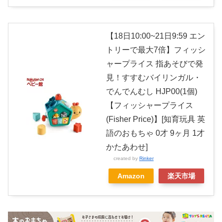
【18日10:00~21日9:59 エン
トリーで最大7倍】フィッシ
ャープライス 指あそびで発
見！すすむバイリンガル・
でんでんむし HJP00(1個)
【フィッシャープライス
(Fisher Price)】[知育玩具 英
語のおもちゃ 0才 9ヶ月 1才
かたあわせ]
created by
Rinker
Amazon
楽天市場