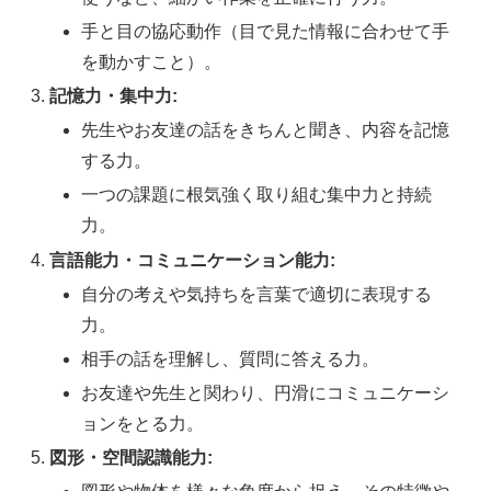
手と目の協応動作（目で見た情報に合わせて手
を動かすこと）。
記憶力・集中力:
先生やお友達の話をきちんと聞き、内容を記憶
する力。
一つの課題に根気強く取り組む集中力と持続
力。
言語能力・コミュニケーション能力:
自分の考えや気持ちを言葉で適切に表現する
力。
相手の話を理解し、質問に答える力。
お友達や先生と関わり、円滑にコミュニケーシ
ョンをとる力。
図形・空間認識能力: