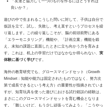
「友達と協力して一つのものを作るにはどうすれば
良いか？」
遊びの中で生まれるこうした問いに対して、子供は自分で
仮説を立て、試し、失敗し、考え直すというプロセスを繰
り返します。この繰り返しこそが、脳の前頭前野にある
「エラーモニタリング」機能や、「計画立案」機能を鍛
え、未知の課題に直面したときに立ち向かう力を育みま
す。これは、机上の学習だけではなかなか得られない、
実
体験に基づく学び
です。
海外の教育研究でも、グロースマインドセット（Growth
Mindset：知能や能力は固定されたものではなく、努力次
第で成長できるという考え方）の重要性が指摘されていま
すが、知育玩具を使った遊びにおける試行錯誤の経験は、
まさにこのグロースマインドセットを育む機会となりま
す。「難しいけど、もう少し頑張ってみよう」「こうやっ