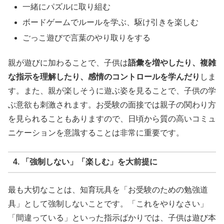
一緒にパズルに取り組む
ボードゲームでルールを学ぶ、駆け引きを楽しむ
ごっこ遊びで言葉のやり取りをする
親が遊びに加わることで、子供は
語彙を増やしたり、複雑
な指示を理解したり、感情のコントロールを学んだり
しま
す。また、親が楽しそうに遊ぶ姿を見ることで、子供の学
ぶ意欲も刺激されます。お受験の面接では親子の関わり方
を見られることもありますので、日頃から質の高いコミュ
ニケーションを意識することは非常に重要です。
4. 「強制しない」「楽しむ」を大前提に
最も大切なことは、知育玩具を「お受験のための勉強道
具」として強制しないことです。「これをやりなさい」
「間違っている」といった指示ばかりでは、子供は遊び本