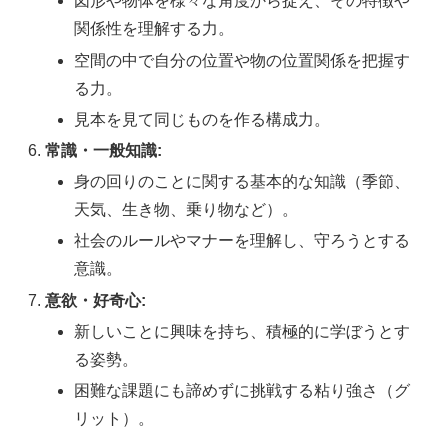
図形や物体を様々な角度から捉え、その特徴や
関係性を理解する力。
空間の中で自分の位置や物の位置関係を把握す
る力。
見本を見て同じものを作る構成力。
常識・一般知識:
身の回りのことに関する基本的な知識（季節、
天気、生き物、乗り物など）。
社会のルールやマナーを理解し、守ろうとする
意識。
意欲・好奇心:
新しいことに興味を持ち、積極的に学ぼうとす
る姿勢。
困難な課題にも諦めずに挑戦する粘り強さ（グ
リット）。