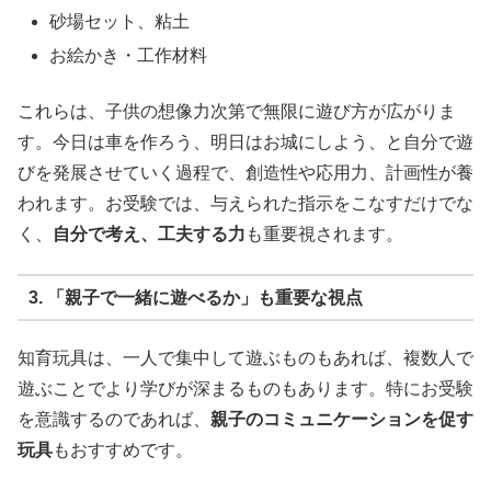
砂場セット、粘土
お絵かき・工作材料
これらは、子供の想像力次第で無限に遊び方が広がりま
す。今日は車を作ろう、明日はお城にしよう、と自分で遊
びを発展させていく過程で、創造性や応用力、計画性が養
われます。お受験では、与えられた指示をこなすだけでな
く、
自分で考え、工夫する力
も重要視されます。
3. 「親子で一緒に遊べるか」も重要な視点
知育玩具は、一人で集中して遊ぶものもあれば、複数人で
遊ぶことでより学びが深まるものもあります。特にお受験
を意識するのであれば、
親子のコミュニケーションを促す
玩具
もおすすめです。