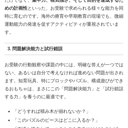
だけでなく、
集中力、根気強さ、そして目的を達成するた
めの計画性
といった、お受験で求められる様々な能力を同
時に育むのです。海外の療育や早期教育の現場でも、微細
運動能力の発達を促すアクティビティが重視されていま
す。
3. 問題解決能力と試行錯誤
お受験の行動観察や課題の中には、明確な答えが一つでは
ない、あるいは自分で考えなければ進めない問題が出され
ます。知育玩具、特にブロックやパズル、構成遊びができ
るおもちゃは、まさにこの「問題解決能力」と「試行錯誤
する力」を養うのに最適です。
「どうすれば積み木が崩れないか？」
「このパズルのピースはどこに入るか？」