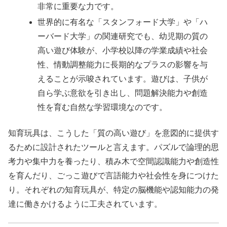
非常に重要な力です。
世界的に有名な「スタンフォード大学」や「ハ
ーバード大学」の関連研究でも、幼児期の質の
高い遊び体験が、小学校以降の学業成績や社会
性、情動調整能力に長期的なプラスの影響を与
えることが示唆されています。遊びは、子供が
自ら学ぶ意欲を引き出し、問題解決能力や創造
性を育む自然な学習環境なのです。
知育玩具は、こうした「質の高い遊び」を意図的に提供す
るために設計されたツールと言えます。パズルで論理的思
考力や集中力を養ったり、積み木で空間認識能力や創造性
を育んだり、ごっこ遊びで言語能力や社会性を身につけた
り。それぞれの知育玩具が、特定の脳機能や認知能力の発
達に働きかけるように工夫されています。