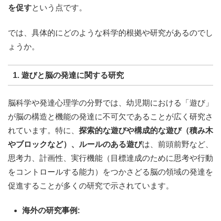
を促す
という点です。
では、具体的にどのような科学的根拠や研究があるのでし
ょうか。
1. 遊びと脳の発達に関する研究
脳科学や発達心理学の分野では、幼児期における「遊び」
が脳の構造と機能の発達に不可欠であることが広く研究さ
れています。特に、
探索的な遊びや構成的な遊び（積み木
やブロックなど）、ルールのある遊び
は、前頭前野など、
思考力、計画性、実行機能（目標達成のために思考や行動
をコントロールする能力）をつかさどる脳の領域の発達を
促進することが多くの研究で示されています。
海外の研究事例: