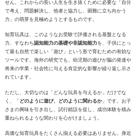
せん。これからの長い人生を生き抜くために必要な「自分
で考え、問題解決し、他者と協力し、困難に立ち向かう
力」の萌芽を見極めようとするものです。
知育玩具は、このようなお受験で評価される基盤となる
力、すなわち
認知能力の基礎や非認知能力
を、子供にとっ
て最も自然で楽しい「遊び」という形で育むための有効な
ツールです。海外の研究でも、幼児期の遊びが脳の発達や
将来の学業・社会性に与える肯定的な影響が繰り返し示さ
れています。
ただし、大切なのは「どんな玩具を与えるか」だけでな
く、「
どのように遊び、どのように関わるか
」です。お子
さまの興味を引き出し、試行錯誤を促し、成功体験を積み
重ねられるような関わりを心がけましょう。
高価な知育玩具をたくさん揃える必要はありません。身近