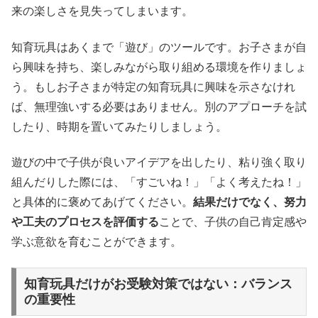
来の楽しさを見失ってしまいます。
知育玩具はあくまで「遊び」のツールです。お子さまが自
ら興味を持ち、楽しみながら取り組める環境を作りましょ
う。もしお子さまが特定の知育玩具に興味を示さなけれ
ば、無理強いする必要はありません。別のアプローチを試
したり、時期を置いてみたりしましょう。
遊びの中で子供が良いアイデアを出したり、粘り強く取り
組んだりした際には、「すごいね！」「よく考えたね！」
と具体的に褒めてあげてください。
結果だけでなく、努力
や工夫のプロセスを評価する
ことで、子供の自己肯定感や
学ぶ意欲を育むことができます。
知育玩具だけがお受験対策ではない：バランス
の重要性