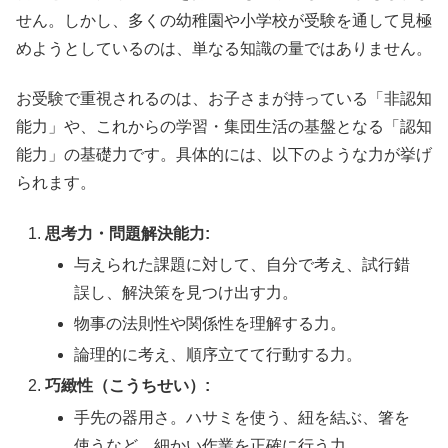
せん。しかし、多くの幼稚園や小学校が受験を通して見極
めようとしているのは、単なる知識の量ではありません。
お受験で重視されるのは、お子さまが持っている「非認知
能力」や、これからの学習・集団生活の基盤となる「認知
能力」の基礎力です。具体的には、以下のような力が挙げ
られます。
思考力・問題解決能力:
与えられた課題に対して、自分で考え、試行錯
誤し、解決策を見つけ出す力。
物事の法則性や関係性を理解する力。
論理的に考え、順序立てて行動する力。
巧緻性（こうちせい）:
手先の器用さ。ハサミを使う、紐を結ぶ、箸を
使うなど、細かい作業を正確に行う力。