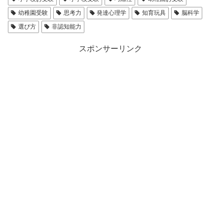
幼稚園受験
思考力
発達心理学
知育玩具
脳科学
選び方
非認知能力
スポンサーリンク