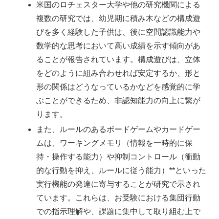
米国のロチェスター大学や他の研究機関による
複数の研究では、幼児期に積み木などの構成遊
びを多く経験した子供は、後に空間認識能力や
数学的な思考において高い成績を示す傾向があ
ることが報告されています。構成遊びは、立体
をどのように組み合わせれば安定するか、形と
形の関係はどうなっているかなどを感覚的に学
ぶことができるため、非認知能力の向上に繋が
ります。
また、ルールのあるボードゲームやカードゲー
ムは、ワーキングメモリ（情報を一時的に保
持・操作する能力）や抑制コントロール（衝動
的な行動を抑え、ルールに従う能力）**といった
実行機能の発達に寄与することが研究で示され
ています。これらは、お受験における集団行動
での指示理解や、課題に集中して取り組む上で