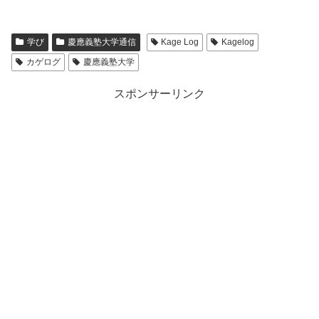
学び
慶應義塾大学通信
Kage Log
Kagelog
カゲログ
慶應義塾大学
スポンサーリンク