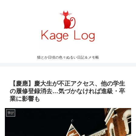
猫とか日頃の色々ぬるい日記＆メモ帳
【慶應】慶大生が不正アクセス、他の学生
の履修登録消去…気づかなければ進級・卒
業に影響も
学び