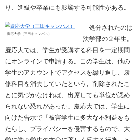
り、進級や卒業にも影響する可能性がある。
処分されたのは
慶応大学（三田キャンパス）
法学部の２年生。
慶応大では、学生が受講する科目を一定期間
にオンラインで申請する。この学生は、他の
学生のアカウントでアクセスを繰り返し、履
修科目を消去していたという。削除されたこ
とに気づかなければ、出席しても単位が認め
られない恐れがあった。慶応大では、学生に
向けた告示で「被害学生に多大な不利益をも
たらし、プライバシーを侵害するもので、大
学に学ぶ学生の本分に著しく反する行為」と