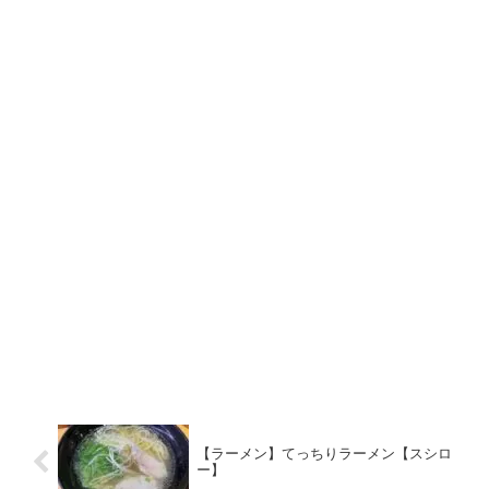
【ラーメン】てっちりラーメン【スシロ
ー】