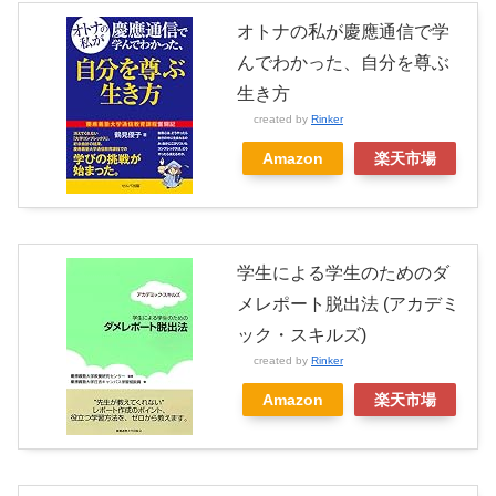
オトナの私が慶應通信で学
んでわかった、自分を尊ぶ
生き方
created by
Rinker
Amazon
楽天市場
学生による学生のためのダ
メレポート脱出法 (アカデミ
ック・スキルズ)
created by
Rinker
Amazon
楽天市場