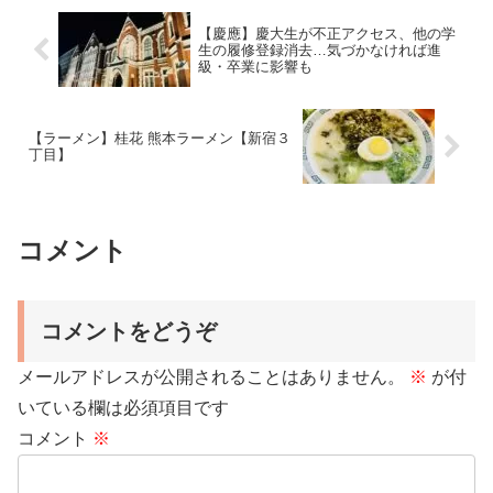
【慶應】慶大生が不正アクセス、他の学
生の履修登録消去…気づかなければ進
級・卒業に影響も
【ラーメン】桂花 熊本ラーメン【新宿３
丁目】
コメント
コメントをどうぞ
メールアドレスが公開されることはありません。
※
が付
いている欄は必須項目です
コメント
※