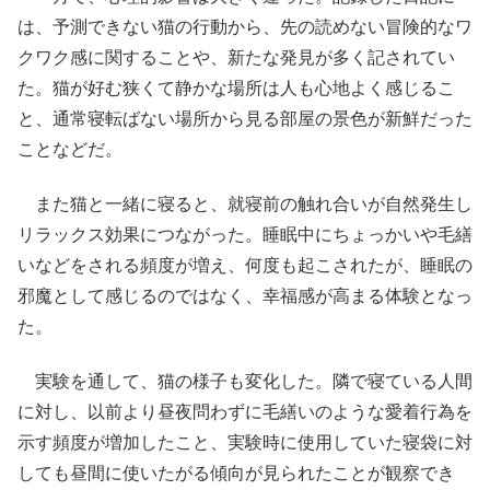
は、予測できない猫の行動から、先の読めない冒険的なワ
クワク感に関することや、新たな発見が多く記されてい
た。猫が好む狭くて静かな場所は人も心地よく感じるこ
と、通常寝転ばない場所から見る部屋の景色が新鮮だった
ことなどだ。
また猫と一緒に寝ると、就寝前の触れ合いが自然発生し
リラックス効果につながった。睡眠中にちょっかいや毛繕
いなどをされる頻度が増え、何度も起こされたが、睡眠の
邪魔として感じるのではなく、幸福感が高まる体験となっ
た。
実験を通して、猫の様子も変化した。隣で寝ている人間
に対し、以前より昼夜問わずに毛繕いのような愛着行為を
示す頻度が増加したこと、実験時に使用していた寝袋に対
しても昼間に使いたがる傾向が見られたことが観察でき