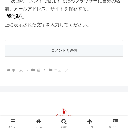
次回のコメントで使用するためブラウザーに自分の名
前、メールアドレス、サイトを保存する。
上に表示された文字を入力してください。
ホーム
猫
ニュース
© 2017 Kage Log.
メニュー
ホーム
検索
トップ
サイドバー