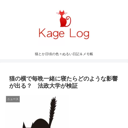
猫とか日頃の色々ぬるい日記＆メモ帳
猫の横で毎晩一緒に寝たらどのような影響
が出る？ 法政大学が検証
ニュース