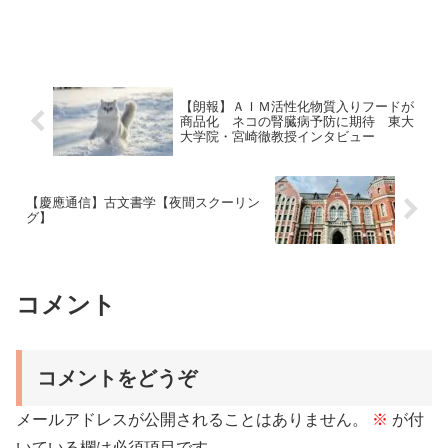
【朗報】ＡＩＭ活性化物質入りフードが
商品化 ネコの腎臓病予防に期待 東大
大学院・宮崎徹教授インタビュー
【慶應通信】古文書学【夜間スクーリン
グ】
コメント
コメントをどうぞ
メールアドレスが公開されることはありません。
※
が付
いている欄は必須項目です