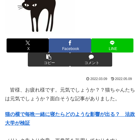
X
Facebook
LINE
コピー
コメント
2022.03.09
2022.05.09
皆様、お疲れ様です。元気でしょうか？？猫ちゃんたち
は元気でしょうか？面白そうな記事がありました。
猫の横で毎晩一緒に寝たらどのような影響が出る？ 法政
大学が検証