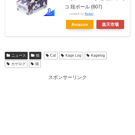
コ 段ボール (807)
created by
Rinker
Amazon
楽天市場
ニュース
猫
Cat
Kage Log
Kagelog
カゲログ
猫
スポンサーリンク