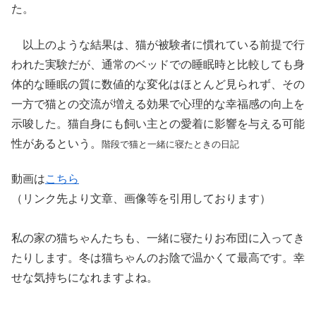
た。
以上のような結果は、猫が被験者に慣れている前提で行
われた実験だが、通常のベッドでの睡眠時と比較しても身
体的な睡眠の質に数値的な変化はほとんど見られず、その
一方で猫との交流が増える効果で心理的な幸福感の向上を
示唆した。猫自身にも飼い主との愛着に影響を与える可能
性があるという。
階段で猫と一緒に寝たときの日記
動画は
こちら
（リンク先より文章、画像等を引用しております）
私の家の猫ちゃんたちも、一緒に寝たりお布団に入ってき
たりします。冬は猫ちゃんのお陰で温かくて最高です。幸
せな気持ちになれますよね。