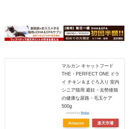
マルカン キャットフード
THE・PERFECT ONE ドラ
イ チキン＆まぐろ入り 室内
シニア猫用 避妊・去勢後猫
の健康な尿路・毛玉ケア
500g
created by
Rinker
Amazon
楽天市場