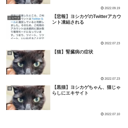
2022.09.19
【悲報】ヨシカゲのTwitterアカウ
ニュース
ント凍結される
2022.07.23
【猫】腎臓病の症状
猫
2022.07.23
【黒猫】ヨシカゲちゃん、猫じゃ
猫
らしにエキサイト
2022.07.10