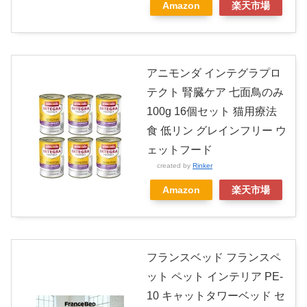
Amazon
楽天市場
アニモンダ インテグラプロ
テクト 腎臓ケア 七面鳥のみ
100g 16個セット 猫用療法
食 低リン グレインフリー ウ
ェットフード
created by
Rinker
Amazon
楽天市場
フランスベッド フランスペ
ット ペット インテリア PE-
10 キャットタワーベッド セ