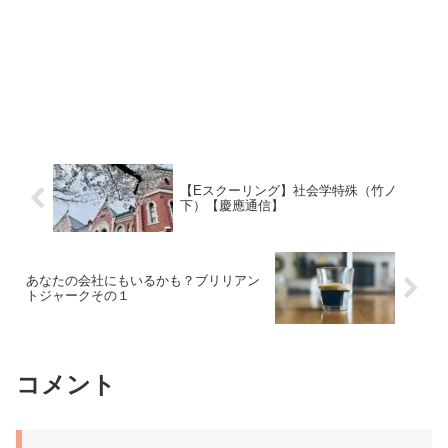
【Eスクーリング】社会学特殊（竹ノ
下）【慶應通信】
あなたの会社にもいるかも？ブリリアン
トジャークその１
コメント