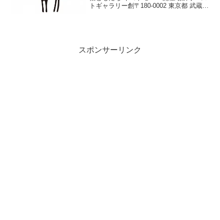
トギャラリー創〒180-0002 東京都 武蔵野
市吉祥寺東町1-1-192/22（木）～
2/28（水）12:00 ～ 18:00(最終日は17:00
まで)「猫好き...
スポンサーリンク