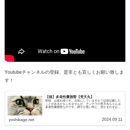
Youtubeチャンネルの登録、是非とも宜しくお願い致しま
す！
【猫】多発性嚢胞腎【梵天丸】
皆様、お疲れ様です。元気にしていますか？以前記載した
ことがあるかもしれませんが、チンチラの梵天丸ちゃんは
多発性嚢胞腎なのです。調子が悪い時に、所かまわずおし
っこをする傾向があるのですが、そのおしっこに血が混ざ
るようになりました。血尿と明確と...
2024.09.11
yoshikage.net