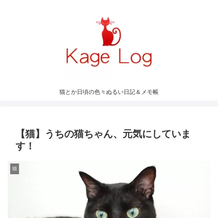
猫とか日頃の色々ぬるい日記＆メモ帳
【猫】うちの猫ちゃん、元気にしていま
す！
猫