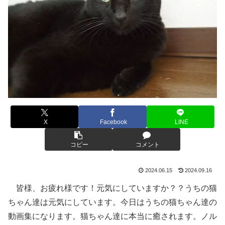
X
Facebook
LINE
コピー
コメント
2024.06.15
2024.09.16
皆様、お疲れ様です！元気にしていますか？？うちの猫
ちゃん達は元気にしています。今日はうちの猫ちゃん達の
動画集になります。猫ちゃん達に本当に癒されます。ノル