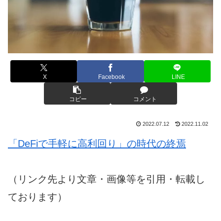
X
Facebook
LINE
コピー
コメント
2022.07.12
2022.11.02
「DeFiで手軽に高利回り」の時代の終焉
（リンク先より文章・画像等を引用・転載し
ております）