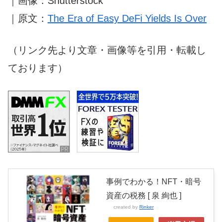
｜画像：Shutterstock
｜原文：
The Era of Easy DeFi Yields Is Over
（リンク先より文章・画像等を引用・転載し
ております）
事例でわかる！NFT・暗号
資産の税務 [ 泉 絢也 ]
created by
Rinker