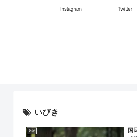
Instagram
Twitter
いびき
国
雑談