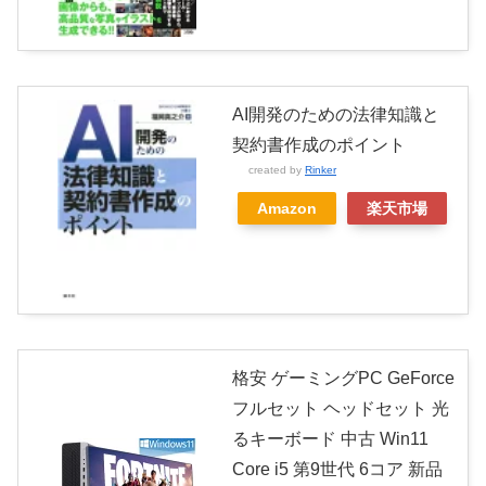
AI開発のための法律知識と
契約書作成のポイント
created by
Rinker
Amazon
楽天市場
格安 ゲーミングPC GeForce
フルセット ヘッドセット 光
るキーボード 中古 Win11
Core i5 第9世代 6コア 新品