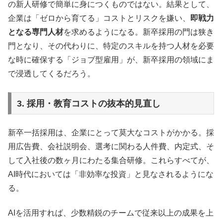
の新人研修で簡単に身につくものではない。結果として、
企業は「ゼロから育てる」コストとリスクを嫌い、
即戦力
となる専門人材
を求めるようになる。新卒採用の門は狭き
門となり、その代わりに、特定のスキルを持つ人材を必要
な時に確保する「ジョブ型雇用」が、新卒採用の領域にま
で浸透してくるだろう。
3. 採用・教育コストの抜本的見直し
新卒一括採用は、企業にとって莫大なコストがかかる。採
用広告費、会社説明会、選考に関わる人件費、内定式、そ
して入社後の数ヶ月にわたる集合研修。これらすべてが、
AI時代においては「非効率な投資」と見なされるようにな
る。
AIを活用すれば、少数精鋭のチームで従来以上の成果を上