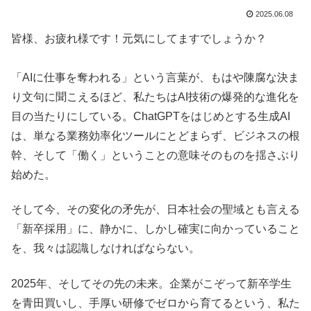
2025.06.08
皆様、お疲れ様です！元気にしてますでしょうか？
「AIに仕事を奪われる」という言葉が、もはや陳腐な決ま
り文句に聞こえるほど、私たちはAI技術の爆発的な進化を
目の当たりにしている。ChatGPTをはじめとする生成AI
は、単なる業務効率化ツールにとどまらず、ビジネスの根
幹、そして「働く」ということの意味そのものを揺さぶり
始めた。
そして今、その変化の矛先が、日本社会の聖域とも言える
「新卒採用」に、静かに、しかし確実に向かっていること
を、我々は認識しなければならない。
2025年、そしてその先の未来。企業がこぞって新卒学生
を青田買いし、手厚い研修でゼロから育てるという、私た