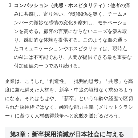
コンパッション（共感・ホスピタリティ）:
他者の痛
みに共感し、寄り添い、信頼関係を築く。チームメ
ンバーの微妙な感情の変化を察知し、モチベーショ
ンを高める。顧客の言葉にならないニーズを汲み取
り、感動的な体験を提供する。このような血の通っ
たコミュニケーションやホスピタリティは、現時点
のAIには不可能であり、人間が提供できる最も重要な
付加価値の一つであり続ける。
企業は、こうした「創造性」「批判的思考」「共感」を高
度に兼ね備えた人材を、新卒・中途の垣根なく求めるよう
になる。それはもはや、「新卒」という年齢や経歴で区切
られた採用枠ではなく、純粋な能力主義（メリットクラシ
ー）に基づく人材獲得競争へと変貌を遂げるだろう。
第3章：新卒採用消滅が日本社会に与える