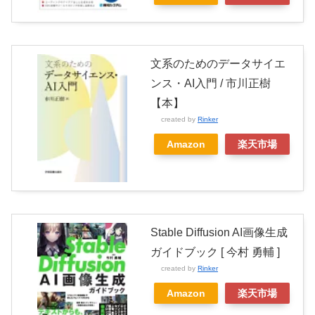
文系のためのデータサイエ
ンス・AI入門 / 市川正樹
【本】
created by
Rinker
Amazon
楽天市場
Stable Diffusion AI画像生成
ガイドブック [ 今村 勇輔 ]
created by
Rinker
Amazon
楽天市場