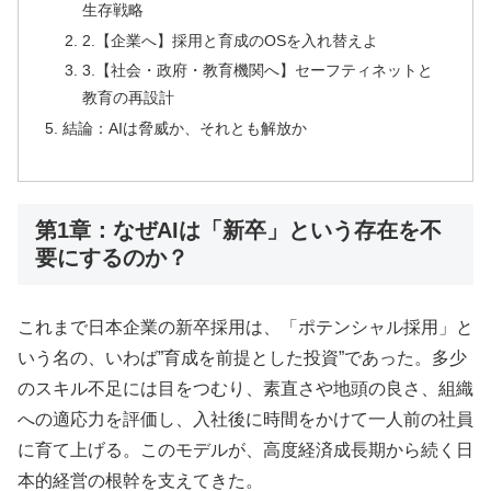
生存戦略
2.【企業へ】採用と育成のOSを入れ替えよ
3.【社会・政府・教育機関へ】セーフティネットと
教育の再設計
結論：AIは脅威か、それとも解放か
第1章：なぜAIは「新卒」という存在を不
要にするのか？
これまで日本企業の新卒採用は、「ポテンシャル採用」と
いう名の、いわば”育成を前提とした投資”であった。多少
のスキル不足には目をつむり、素直さや地頭の良さ、組織
への適応力を評価し、入社後に時間をかけて一人前の社員
に育て上げる。このモデルが、高度経済成長期から続く日
本的経営の根幹を支えてきた。