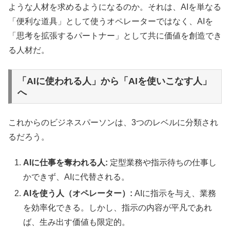
ような人材を求めるようになるのか。それは、AIを単なる
「便利な道具」として使うオペレーターではなく、AIを
「思考を拡張するパートナー」として共に価値を創造でき
る人材だ。
「AIに使われる人」から「AIを使いこなす人」
へ
これからのビジネスパーソンは、3つのレベルに分類され
るだろう。
AIに仕事を奪われる人:
定型業務や指示待ちの仕事し
かできず、AIに代替される。
AIを使う人（オペレーター）:
AIに指示を与え、業務
を効率化できる。しかし、指示の内容が平凡であれ
ば、生み出す価値も限定的。