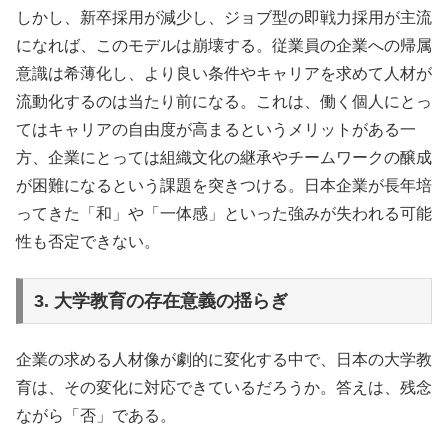
しかし、新卒採用が減少し、ジョブ型の即戦力採用が主流
になれば、このモデルは崩壊する。従業員の企業への帰属
意識は希薄化し、より良い条件やキャリアを求めて人材が
流動化するのは当たり前になる。これは、働く個人にとっ
てはキャリアの自由度が高まるというメリットがある一
方、企業にとっては組織文化の継承やチームワークの醸成
が困難になるという課題を突きつける。日本企業が長年培
ってきた「和」や「一体感」といった強みが失われる可能
性も否定できない。
3. 大学教育の存在意義の揺らぎ
企業の求める人材像が劇的に変化する中で、日本の大学教
育は、その変化に対応できているだろうか。答えは、残念
ながら「否」である。