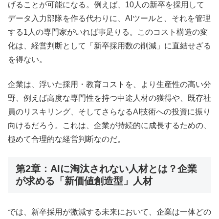
げることが可能になる。例えば、10人の新卒を採用して
データ入力部隊を作る代わりに、AIツールと、それを管理
する1人の専門家がいれば事足りる。このコスト構造の変
化は、経営判断として「新卒採用数の削減」に直結せざる
を得ない。
企業は、浮いた採用・教育コストを、より生産性の高い分
野、例えば高度な専門性を持つ中途人材の獲得や、既存社
員のリスキリング、そしてさらなるAI技術への投資に振り
向けるだろう。これは、企業が持続的に成長するための、
極めて合理的な経営判断なのだ。
第2章：AIに淘汰されない人材とは？企業
が求める「新価値創造型」人材
では、新卒採用が激減する未来において、企業は一体どの