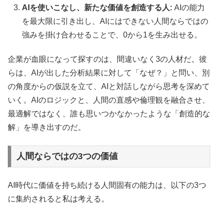
AIを使いこなし、新たな価値を創造する人:
AIの能力
を最大限に引き出し、AIにはできない人間ならではの
強みを掛け合わせることで、0から1を生み出せる。
企業が血眼になって探すのは、間違いなく3の人材だ。彼
らは、AIが出した分析結果に対して「なぜ？」と問い、別
の角度からの仮説を立て、AIと対話しながら思考を深めて
いく。AIのロジックと、人間の直感や倫理観を融合させ、
最適解ではなく、誰も思いつかなかったような「創造的な
解」を導き出すのだ。
人間ならではの3つの価値
AI時代に価値を持ち続ける人間固有の能力は、以下の3つ
に集約されると私は考える。