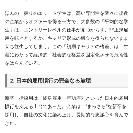
ほんの一握りのエリート学生は、高い専門性を武器に複数
の企業からオファーを得る一方で、大多数の「平均的な学
生」は、エントリーレベルの仕事が見つからず、非正規雇
用を転々とするか、キャリア形成の機会を得られないまま
立ち往生してしまう。この「初期キャリアの格差」は、生
涯にわたって経済的・社会的な格差を固定化させる危険性
をはらんでいる。
2. 日本的雇用慣行の完全なる崩壊
新卒一括採用は、終身雇用・年功序列といった日本的雇用
慣行を支える土台であった。企業は、”まっさら”な新卒を
採用し、自社の文化に染め上げ、長期的な忠誠心を育んで
きた。