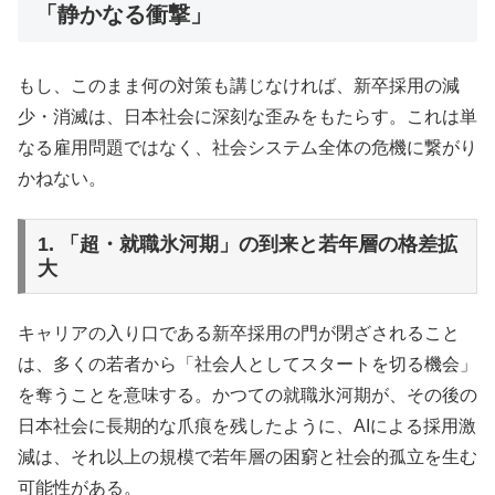
「静かなる衝撃」
もし、このまま何の対策も講じなければ、新卒採用の減
少・消滅は、日本社会に深刻な歪みをもたらす。これは単
なる雇用問題ではなく、社会システム全体の危機に繋がり
かねない。
1. 「超・就職氷河期」の到来と若年層の格差拡
大
キャリアの入り口である新卒採用の門が閉ざされること
は、多くの若者から「社会人としてスタートを切る機会」
を奪うことを意味する。かつての就職氷河期が、その後の
日本社会に長期的な爪痕を残したように、AIによる採用激
減は、それ以上の規模で若年層の困窮と社会的孤立を生む
可能性がある。