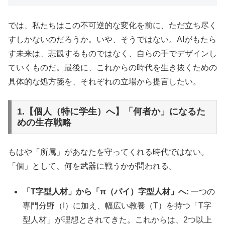
では、私たちはこの不可逆的な変化を前に、ただ立ち尽く
すしかないのだろうか。いや、そうではない。AIがもたら
す未来は、悲観するものではなく、自らの手でデザインし
ていくものだ。最後に、これからの時代を生き抜くための
具体的な処方箋を、それぞれの立場から提言したい。
1.【個人（特に学生）へ】「何者か」になるた
めの生存戦略
もはや「所属」があなたを守ってくれる時代ではない。
「個」として、何を武器に戦うかが問われる。
「T字型人材」から「π（パイ）字型人材」へ:
一つの
専門分野（I）に加え、幅広い教養（T）を持つ「T字
型人材」が理想とされてきた。これからは、2つ以上