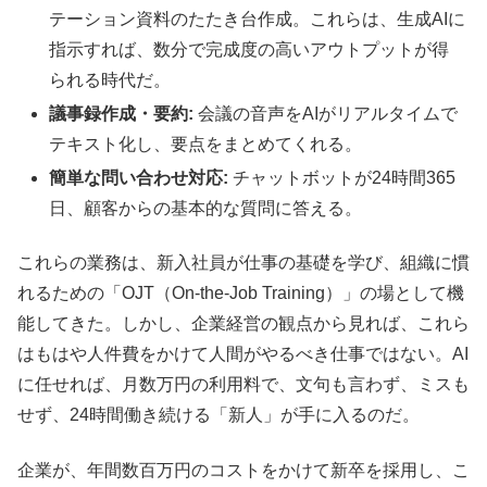
テーション資料のたたき台作成。これらは、生成AIに
指示すれば、数分で完成度の高いアウトプットが得
られる時代だ。
議事録作成・要約:
会議の音声をAIがリアルタイムで
テキスト化し、要点をまとめてくれる。
簡単な問い合わせ対応:
チャットボットが24時間365
日、顧客からの基本的な質問に答える。
これらの業務は、新入社員が仕事の基礎を学び、組織に慣
れるための「OJT（On-the-Job Training）」の場として機
能してきた。しかし、企業経営の観点から見れば、これら
はもはや人件費をかけて人間がやるべき仕事ではない。AI
に任せれば、月数万円の利用料で、文句も言わず、ミスも
せず、24時間働き続ける「新人」が手に入るのだ。
企業が、年間数百万円のコストをかけて新卒を採用し、こ