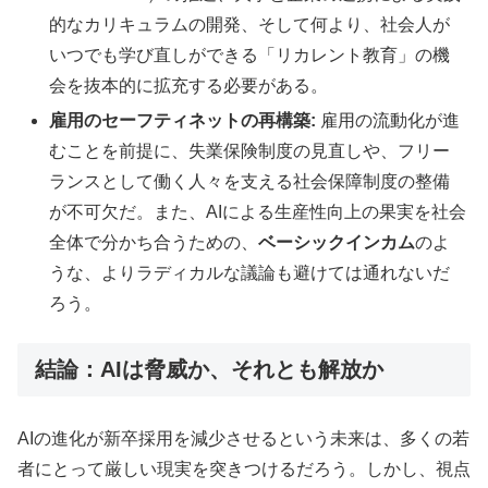
的なカリキュラムの開発、そして何より、社会人が
いつでも学び直しができる「リカレント教育」の機
会を抜本的に拡充する必要がある。
雇用のセーフティネットの再構築:
雇用の流動化が進
むことを前提に、失業保険制度の見直しや、フリー
ランスとして働く人々を支える社会保障制度の整備
が不可欠だ。また、AIによる生産性向上の果実を社会
全体で分かち合うための、
ベーシックインカム
のよ
うな、よりラディカルな議論も避けては通れないだ
ろう。
結論：AIは脅威か、それとも解放か
AIの進化が新卒採用を減少させるという未来は、多くの若
者にとって厳しい現実を突きつけるだろう。しかし、視点