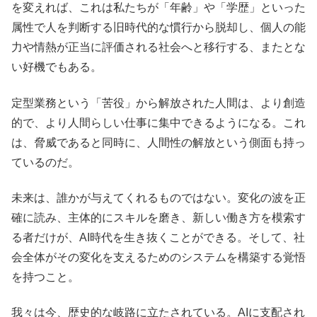
を変えれば、これは私たちが「年齢」や「学歴」といった
属性で人を判断する旧時代的な慣行から脱却し、個人の能
力や情熱が正当に評価される社会へと移行する、またとな
い好機でもある。
定型業務という「苦役」から解放された人間は、より創造
的で、より人間らしい仕事に集中できるようになる。これ
は、脅威であると同時に、人間性の解放という側面も持っ
ているのだ。
未来は、誰かが与えてくれるものではない。変化の波を正
確に読み、主体的にスキルを磨き、新しい働き方を模索す
る者だけが、AI時代を生き抜くことができる。そして、社
会全体がその変化を支えるためのシステムを構築する覚悟
を持つこと。
我々は今、歴史的な岐路に立たされている。AIに支配され