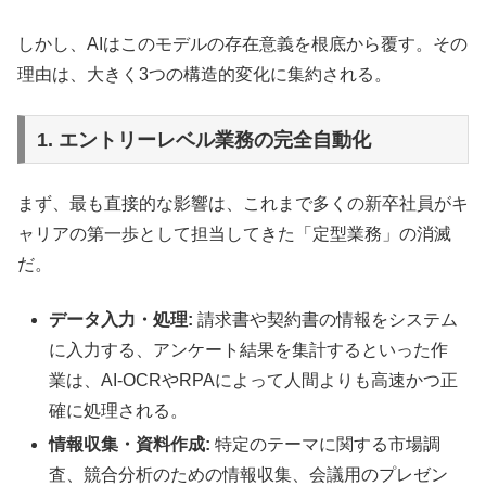
しかし、AIはこのモデルの存在意義を根底から覆す。その
理由は、大きく3つの構造的変化に集約される。
1. エントリーレベル業務の完全自動化
まず、最も直接的な影響は、これまで多くの新卒社員がキ
ャリアの第一歩として担当してきた「定型業務」の消滅
だ。
データ入力・処理:
請求書や契約書の情報をシステム
に入力する、アンケート結果を集計するといった作
業は、AI-OCRやRPAによって人間よりも高速かつ正
確に処理される。
情報収集・資料作成:
特定のテーマに関する市場調
査、競合分析のための情報収集、会議用のプレゼン