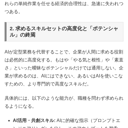
れらの単純作業を任せる経済的合理性は、急速に失われつ
つある。
2. 求めるスキルセットの高度化と「ポテンシャ
ル」の終焉
AIが定型業務を代替することで、企業が人間に求める役割
は必然的に高度化する。もはや「やる気と根性」や「素直
さ」といった曖昧なポテンシャルだけでは通用しない。企
業が求めるのは、AIにはできない、あるいはAIを使いこな
すための、より専門的で高度なスキルだ。
具体的には、以下のような能力が、職種を問わず求められ
るようになる。
AI活用・共創スキル:
AIに的確な指示（プロンプトエ