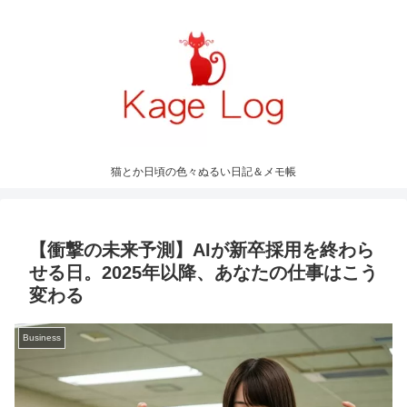
猫とか日頃の色々ぬるい日記＆メモ帳
【衝撃の未来予測】AIが新卒採用を終わら
せる日。2025年以降、あなたの仕事はこう
変わる
Business