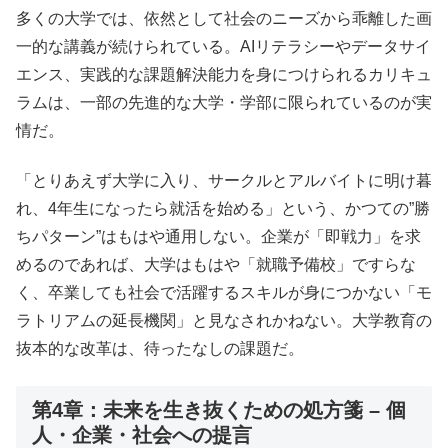
多くの大学では、依然として社会のニーズから乖離した画
一的な講義が続けられている。AIリテラシーやデータサイ
エンス、実践的な課題解決能力を身につけられるカリキュ
ラムは、一部の先進的な大学・学部に限られているのが実
情だ。
「とりあえず大学に入り、サークルとアルバイトに明け暮
れ、4年生になったら就活を始める」という、かつての”勝
ちパターン”はもはや通用しない。企業が「即戦力」を求
めるのであれば、大学はもはや「就職予備校」ですらな
く、卒業しても社会で活躍するスキルが身につかない「モ
ラトリアムの延長機関」と見なされかねない。大学教育の
抜本的な改革は、待ったなしの課題だ。
第4章：未来を生き抜くための処方箋 – 個
人・企業・社会への提言