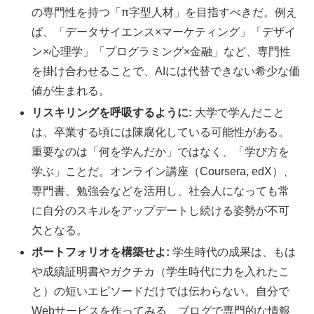
の専門性を持つ「π字型人材」を目指すべきだ。例え
ば、「データサイエンス×マーケティング」「デザイ
ン×心理学」「プログラミング×金融」など、専門性
を掛け合わせることで、AIには代替できない希少な価
値が生まれる。
リスキリングを呼吸するように:
大学で学んだこと
は、卒業する頃には陳腐化している可能性がある。
重要なのは「何を学んだか」ではなく、「学び方を
学ぶ」ことだ。オンライン講座（Coursera, edX）、
専門書、勉強会などを活用し、社会人になっても常
に自分のスキルをアップデートし続ける姿勢が不可
欠となる。
ポートフォリオを構築せよ:
学生時代の成果は、もは
や成績証明書やガクチカ（学生時代に力を入れたこ
と）の短いエピソードだけでは伝わらない。自分で
Webサービスを作ってみる、ブログで専門的な情報