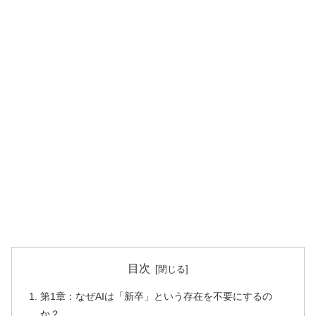
目次
第1章：なぜAIは「新卒」という存在を不要にするの
か？