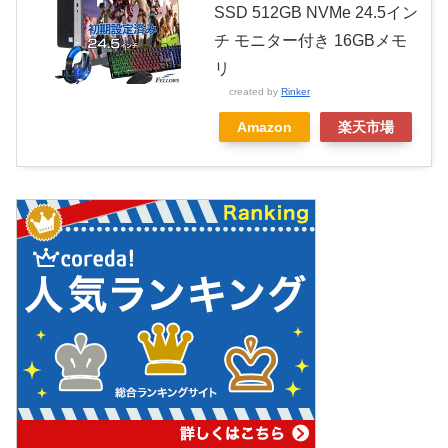
SSD 512GB NVMe 24.5イン
チ モニター付き 16GBメモ
リ
created by
Rinker
Amazon
楽天市場