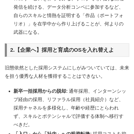
発信を続ける、データ分析コンペに参加するなど、
自らのスキルと情熱を証明する「作品（ポートフォ
リオ）」を在学中から作り上げることが、何よりの
武器になる。
2.【企業へ】採用と育成のOSを入れ替えよ
旧態依然とした採用システムにしがみついていては、未来
を担う優秀な人材を獲得することはできない。
新卒一括採用からの脱却:
通年採用、インターンシッ
プ経由の採用、リファラル採用（社員紹介）など、
採用チャネルを多様化し、年齢や経歴にとらわれ
ず、スキルとポテンシャルで評価する体制へ移行す
べきだ。
「入口」から「社内」への投資転換:
採用コストを抑