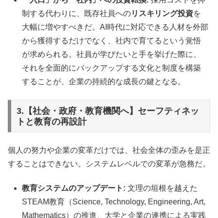
制する代わりに、既存社員への
リスキリング投資
を
大幅に増やすべきだ。AI時代に対応できる人材を外部
から獲得するだけでなく、社内で育てるという覚悟
が求められる。社員が学びたいと手を挙げた際に、
それを全面的にバックアップする文化と制度を構築
することが、企業の持続的な成長の鍵となる。
3.【社会・政府・教育機関へ】セーフティネッ
トと教育の再設計
個人の努力や企業の変革だけでは、社会全体の歪みを是正
することはできない。システムレベルでの変革が急務だ。
教育システムのアップデート:
文理の垣根を越えた
STEAM教育（Science, Technology, Engineering, Art,
Mathematics）の推進、大学と企業の連携による実践