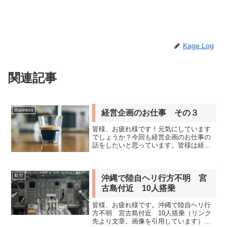
Kage Log
関連記事
Business
経営企画のお仕事 その３
皆様、お疲れ様です！元気にしています
でしょうか？今回も経営企画のお仕事の
話をしたいと思っています。皆様は経営
企画に対してどのような印象を持ってい
ますでしょうか？現実的なところの理解
が進むといいなと思っています。経営企
航空
画室の苦しみ経営企画室は...
沖縄で陸自ヘリ行方不明 宮
古島付近 10人搭乗
皆様、お疲れ様です。沖縄で陸自ヘリ行
方不明 宮古島付近 10人搭乗（リンク
先より文章、画像を引用しています）沖