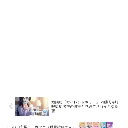
危険な「サイレントキラー」？睡眠時無
呼吸症候群の真実と見過ごされがちな影
響
3.5兆円市場！日本アニメ世界戦略の光と