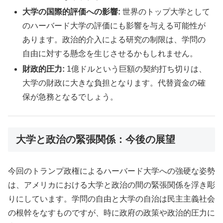
大学の国際的評価への影響:
世界のトップ大学として
のハーバード大学の評価にも影響を与える可能性が
あります。政治的介入による研究の制限は、学問の
自由に対する懸念を生じさせるかもしれません。
財政的圧力:
1億ドルという巨額の契約打ち切りは、
大学の財政に大きな負担となります。代替資金の確
保が急務となるでしょう。
大学と政治の緊張関係：今後の展望
今回のトランプ政権によるハーバード大学への強硬な姿勢
は、アメリカにおける大学と政治の間の緊張関係を浮き彫
りにしています。学問の自由と大学の自治は民主主義社会
の根幹をなすものですが、時に政府の政策や政治的圧力に