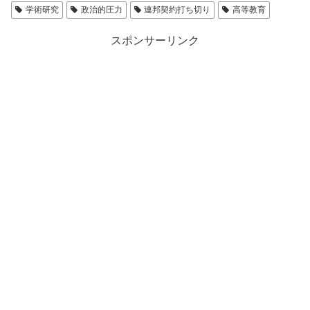
学術研究
政治的圧力
連邦契約打ち切り
高等教育
スポンサーリンク