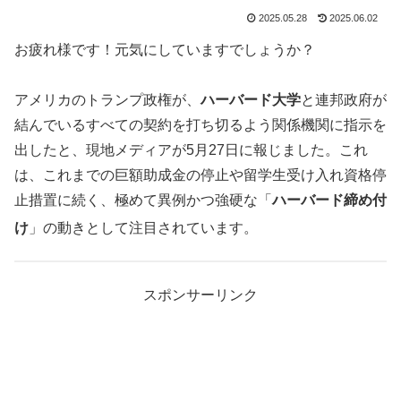
2025.05.28
2025.06.02
お疲れ様です！元気にしていますでしょうか？
アメリカのトランプ政権が、
ハーバード大学
と連邦政府が
結んでいるすべての契約を打ち切るよう関係機関に指示を
出したと、現地メディアが5月27日に報じました。これ
は、これまでの巨額助成金の停止や留学生受け入れ資格停
止措置に続く、極めて異例かつ強硬な「
ハーバード締め付
け
」の動きとして注目されています。
スポンサーリンク