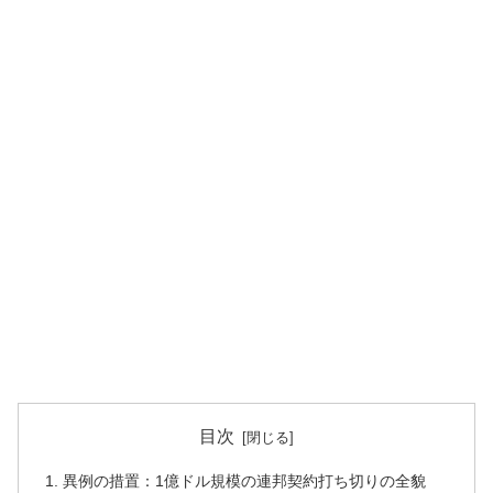
目次
異例の措置：1億ドル規模の連邦契約打ち切りの全貌