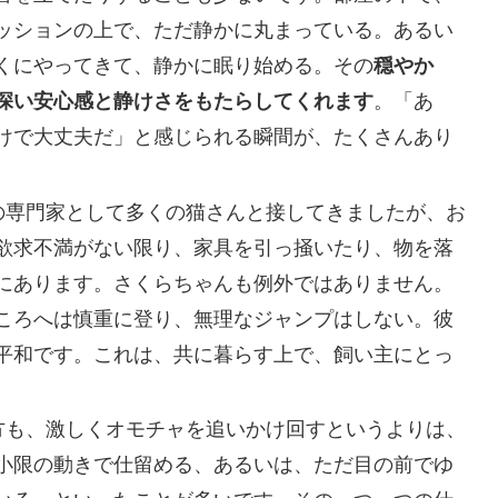
ッションの上で、ただ静かに丸まっている。あるい
くにやってきて、静かに眠り始める。その
穏やか
深い安心感と静けさをもたらしてくれます
。「あ
けで大丈夫だ」と感じられる瞬間が、たくさんあり
専門家として多くの猫さんと接してきましたが、お
欲求不満がない限り、家具を引っ掻いたり、物を落
にあります。さくらちゃんも例外ではありません。
ころへは慎重に登り、無理なジャンプはしない。彼
平和です。これは、共に暮らす上で、飼い主にとっ
方も、激しくオモチャを追いかけ回すというよりは、
小限の動きで仕留める、あるいは、ただ目の前でゆ