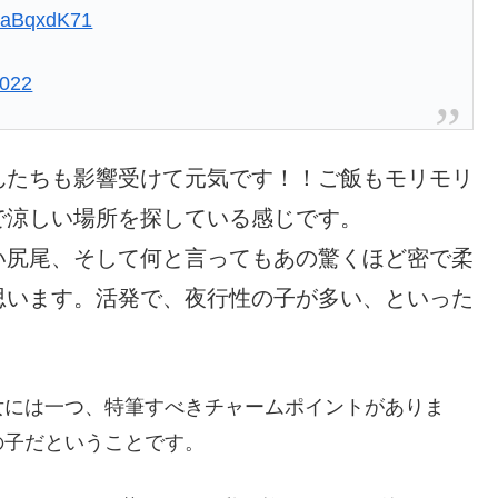
DaaBqxdK71
2022
んたちも影響受けて元気です！！ご飯もモリモリ
で涼しい場所を探している感じです。
い尻尾、そして何と言ってもあの驚くほど密で柔
思います。活発で、夜行性の子が多い、といった
女には一つ、特筆すべきチャームポイントがありま
の子だということです。