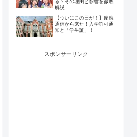
る？その理由と影響を徹底
解説！
【ついにこの日が！】慶應
通信から来た！入学許可通
知と「学生証」！
スポンサーリンク