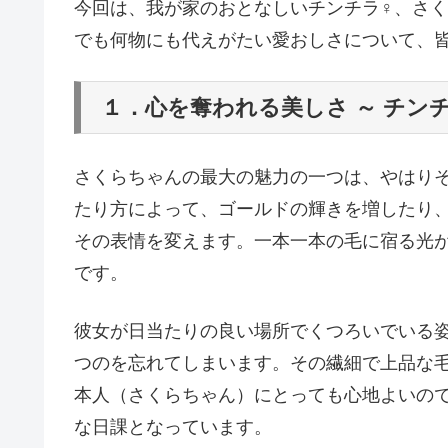
今回は、我が家のおとなしいチンチラ♀、さ
でも何物にも代えがたい愛おしさについて、
１．心を奪われる美しさ ～ チン
さくらちゃんの最大の魅力の一つは、やはり
たり方によって、ゴールドの輝きを増したり
その表情を変えます。一本一本の毛に宿る光
です。
彼女が日当たりの良い場所でくつろいでいる
つのを忘れてしまいます。その繊細で上品な
本人（さくらちゃん）にとっても心地よいの
な日課となっています。