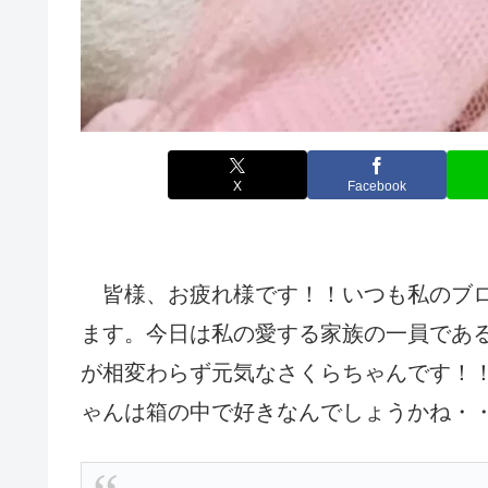
X
Facebook
皆様、お疲れ様です！！いつも私のブロ
ます。今日は私の愛する家族の一員であ
が相変わらず元気なさくらちゃんです！
ゃんは箱の中で好きなんでしょうかね・