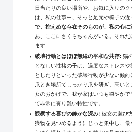
日当たりの良い場所や、お気に入りのク
は、私の仕事中、そっと足元や椅子の近
で、控えめな存在そのものが、私の心に
あ、ここにさくらちゃんがいる。それだ
ます。
破壊行動とはほぼ無縁の平和な共存:
猫の
となしい性格の子は、過度なストレスや
としたりといった破壊行動が少ない傾向
爪とぎ場所でしっかり爪を研ぎ、高いと
女のおかげで、我が家はいつも穏やかで
て非常に有り難い特性です。
観察する喜びの静かな深み:
彼女の遊び
獲物を見つめるようにじっと集中し、最