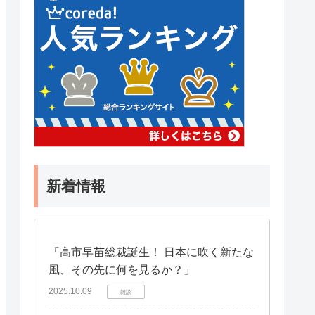
新着情報
「高市早苗総裁誕生！ 日本に吹く新たな
風、その先に何を見るか？」
2025.10.09
雑談