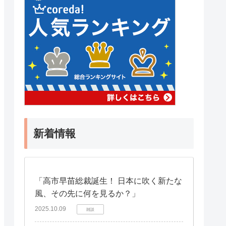
新着情報
「高市早苗総裁誕生！ 日本に吹く新たな
風、その先に何を見るか？」
2025.10.09
雑談