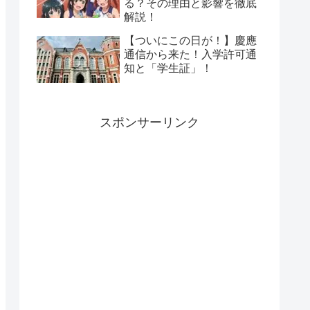
る？その理由と影響を徹底
解説！
【ついにこの日が！】慶應
通信から来た！入学許可通
知と「学生証」！
スポンサーリンク