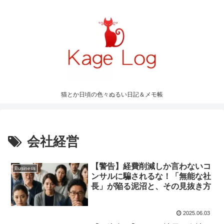
猫とか日頃の色々ぬるい日記＆メモ帳
会社経営
【警告】経費削減しか言わないコ
Business
ンサルに騙されるな！「無能な社
長」が陥る泥沼と、その見抜き方
2025.06.03