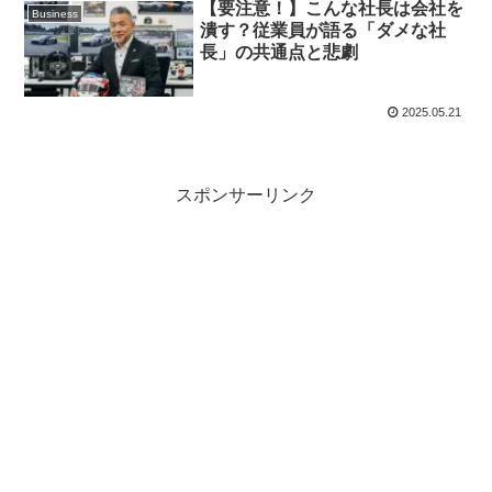
【要注意！】こんな社長は会社を
Business
潰す？従業員が語る「ダメな社
長」の共通点と悲劇
2025.05.21
スポンサーリンク