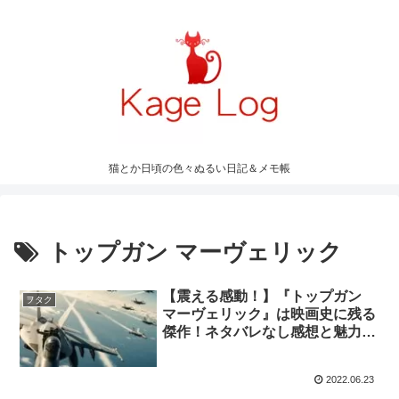
猫とか日頃の色々ぬるい日記＆メモ帳
トップガン マーヴェリック
【震える感動！】『トップガン
ヲタク
マーヴェリック』は映画史に残る
傑作！ネタバレなし感想と魅力を
徹底解説！
2022.06.23