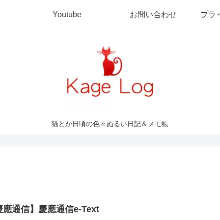
Youtube
お問い合わせ
プラ
猫とか日頃の色々ぬるい日記＆メモ帳
應通信】慶應通信e-Text