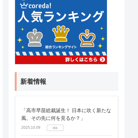
新着情報
「高市早苗総裁誕生！ 日本に吹く新たな
風、その先に何を見るか？」
2025.10.09
雑談