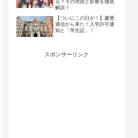
る？その理由と影響を徹底
解説！
【ついにこの日が！】慶應
通信から来た！入学許可通
知と「学生証」！
スポンサーリンク