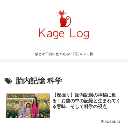
猫とか日頃の色々ぬるい日記＆メモ帳
胎内記憶 科学
【深掘り】胎内記憶の神秘に迫
オカルト・都市伝説
る！お腹の中の記憶と生まれてく
る意味、そして科学の視点
2025.05.23