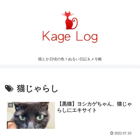
猫とか日頃の色々ぬるい日記＆メモ帳
猫じゃらし
【黒猫】ヨシカゲちゃん、猫じゃ
猫
らしにエキサイト
2022.07.10