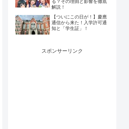
る？その理由と影響を徹底
解説！
【ついにこの日が！】慶應
通信から来た！入学許可通
知と「学生証」！
スポンサーリンク