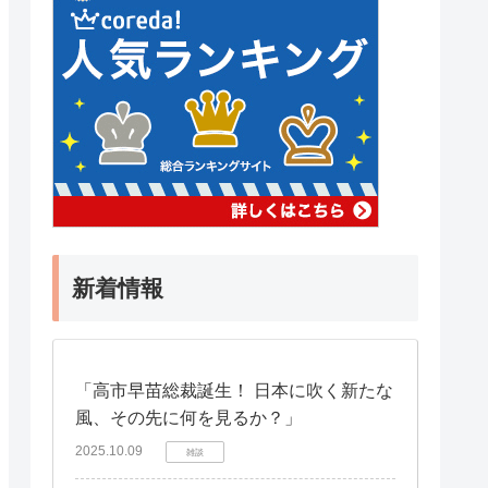
新着情報
「高市早苗総裁誕生！ 日本に吹く新たな
風、その先に何を見るか？」
2025.10.09
雑談