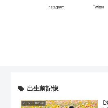
Instagram
Twitter
出生前記憶
【
オカルト・都市伝説