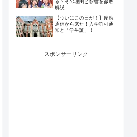
る？その理由と影響を徹底
解説！
【ついにこの日が！】慶應
通信から来た！入学許可通
知と「学生証」！
スポンサーリンク