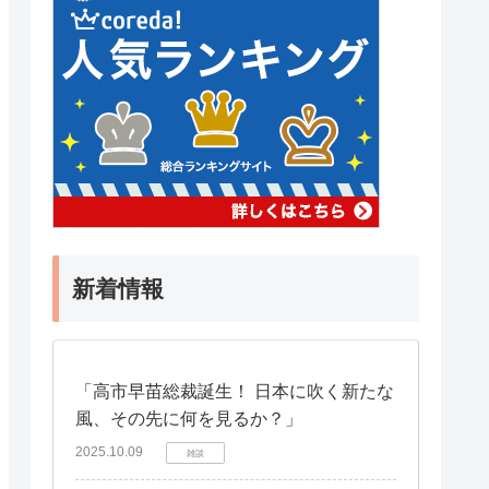
新着情報
「高市早苗総裁誕生！ 日本に吹く新たな
風、その先に何を見るか？」
2025.10.09
雑談