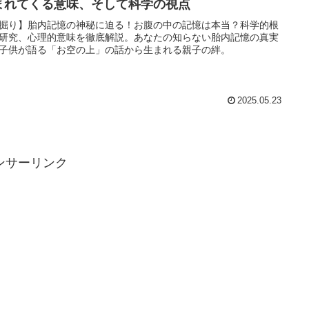
まれてくる意味、そして科学の視点
掘り】胎内記憶の神秘に迫る！お腹の中の記憶は本当？科学的根
研究、心理的意味を徹底解説。あなたの知らない胎内記憶の真実
子供が語る「お空の上」の話から生まれる親子の絆。
2025.05.23
ンサーリンク